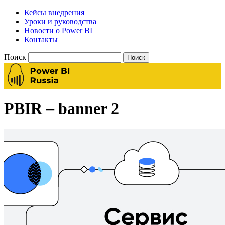
Кейсы внедрения
Уроки и руководства
Новости о Power BI
Контакты
Поиск
PBIR – banner 2