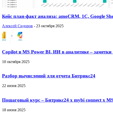
Кейс план-факт анализа: amoCRM, 1C, Google She
Алексей Сидоров
-
23 октября 2025
Copilot в MS Power BI, ИИ в аналитике – заметки
10 октября 2025
Разбор вычислений для отчета Битрикс24
22 июня 2025
Пошаговый курс – Битрикс24 х mybi connect х MS
18 июня 2025