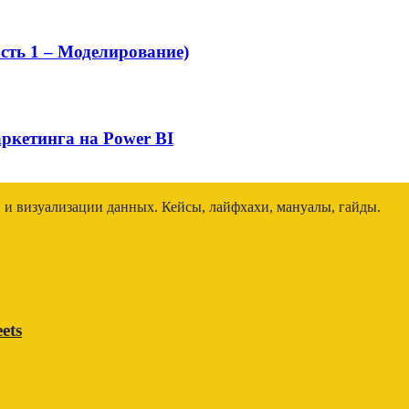
ть 1 – Моделирование)
аркетинга на Power BI
и и визуализации данных. Кейсы, лайфхахи, мануалы, гайды.
ets