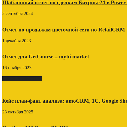
Шаблонный отчет по сделкам Битрикс24 в Power
2 сентября 2024
Отчет по продажам цветочной сети по RetailCRM
1 декабря 2023
Отчет для GetCourse – mybi market
16 ноября 2023
СВЕЖИЕ ПОСТЫ
Кейс план-факт анализа: amoCRM, 1C, Google She
23 октября 2025