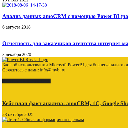
Анализ данных amoCRM с помощью Power BI (час
6 августа 2018
Отчетность для заказчиков агентства интернет-м
3 декабря 2020
Блог об использовании Microsoft PowerBI для бизнес-аналитик
Свяжитесь с нами:
info@mybi.ru
КЕЙСЫ ВНЕДРЕНИЯ
Кейс план-факт анализа: amoCRM, 1C, Google She
23 октября 2025