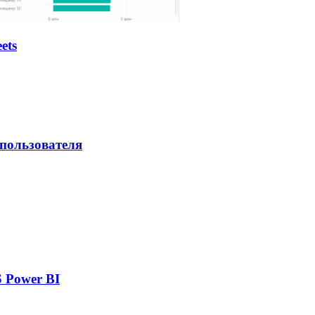
ets
 пользователя
 Power BI