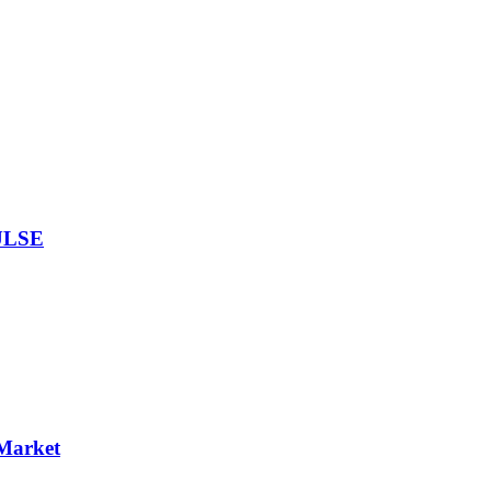
ULSE
Market