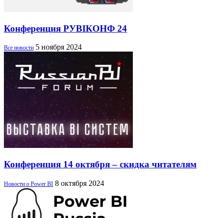
Конференция РУBIКОНФ 24
5 ноября 2024
Все новости
Конференция 14 октября – скидка читателям
8 октября 2024
Новости о Power BI