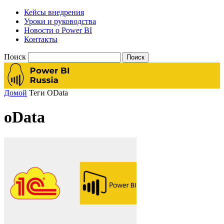
Кейсы внедрения
Уроки и руководства
Новости о Power BI
Контакты
Поиск
Домой
Теги
OData
oData