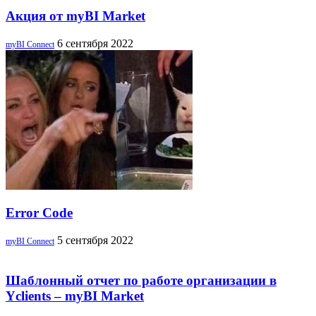
Акция от myBI Market
6 сентября 2022
myBI Connect
Error Code
5 сентября 2022
myBI Connect
Шаблонный отчет по работе организации в
Yclients – myBI Market