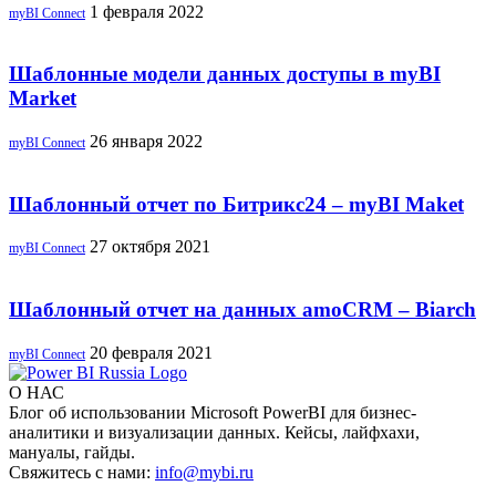
1 февраля 2022
myBI Connect
Шаблонные модели данных доступы в myBI
Market
26 января 2022
myBI Connect
Шаблонный отчет по Битрикс24 – myBI Maket
27 октября 2021
myBI Connect
Шаблонный отчет на данных amoCRM – Biarch
20 февраля 2021
myBI Connect
О НАС
Блог об использовании Microsoft PowerBI для бизнес-
аналитики и визуализации данных. Кейсы, лайфхахи,
мануалы, гайды.
Свяжитесь с нами:
info@mybi.ru