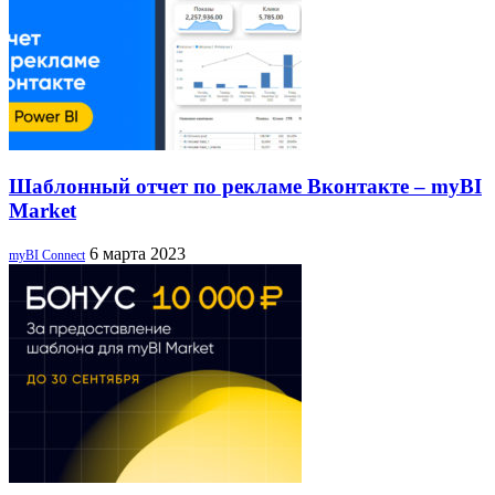
Шаблонный отчет по рекламе Вконтакте – myBI
Market
6 марта 2023
myBI Connect