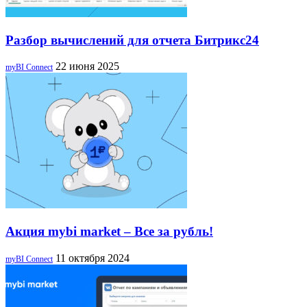
Разбор вычислений для отчета Битрикс24
22 июня 2025
myBI Connect
Акция mybi market – Все за рубль!
11 октября 2024
myBI Connect