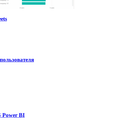
ets
 пользователя
 Power BI