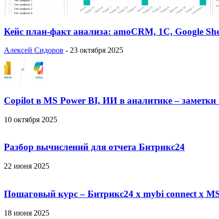
Кейс план-факт анализа: amoCRM, 1C, Google She
Алексей Сидоров
-
23 октября 2025
Copilot в MS Power BI, ИИ в аналитике – заметки
10 октября 2025
Разбор вычислений для отчета Битрикс24
22 июня 2025
Пошаговый курс – Битрикс24 х mybi connect х MS
18 июня 2025