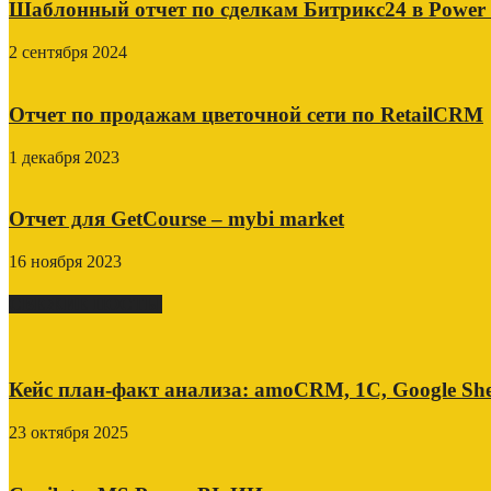
Шаблонный отчет по сделкам Битрикс24 в Power
2 сентября 2024
Отчет по продажам цветочной сети по RetailCRM
1 декабря 2023
Отчет для GetCourse – mybi market
16 ноября 2023
СВЕЖИЕ ПОСТЫ
Кейс план-факт анализа: amoCRM, 1C, Google She
23 октября 2025