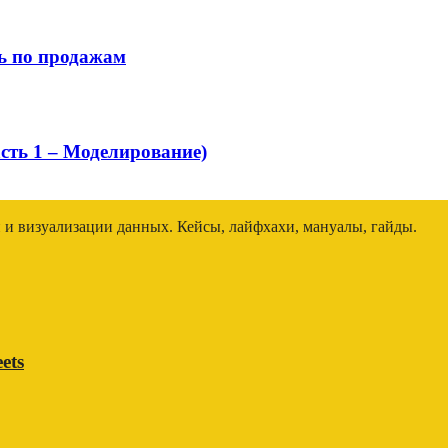
ь по продажам
ть 1 – Моделирование)
и и визуализации данных. Кейсы, лайфхахи, мануалы, гайды.
ets