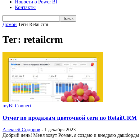
Новости о Power BI
Контакты
Домой
Теги
Retailcrm
Тег: retailcrm
myBI Connect
Отчет по продажам цветочной сети по RetailCRM
Алексей Сидоров
-
1 декабря 2023
Добрый день! Меня зовут Роман, я создаю и внедряю дашборды