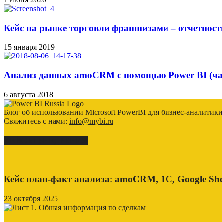
Кейс на рынке торговли франшизами – отчетност
15 января 2019
Анализ данных amoCRM с помощью Power BI (час
6 августа 2018
Блог об использовании Microsoft PowerBI для бизнес-аналитик
Свяжитесь с нами:
info@mybi.ru
КЕЙСЫ ВНЕДРЕНИЯ
Кейс план-факт анализа: amoCRM, 1C, Google She
23 октября 2025