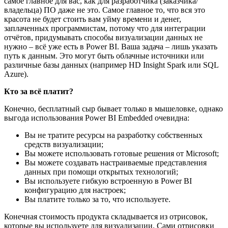
самое главное для вас, как для разработчика (заказчика/
владельца) ПО даже не это. Самое главное то, что вся это
красота не будет стоить вам уйму времени и денег,
заплаченных программистам, потому что для интеграции
отчётов, придумывать способы визуализации данных не
нужно – всё уже есть в Power BI. Ваша задача – лишь указать
путь к данным. Это могут быть облачные источники или
различные базы данных (например HD Insight Spark или SQL
Azure).
Кто за всё платит?
Конечно, бесплатный сыр бывает только в мышеловке, однако
выгода использования Power BI Embedded очевидна:
Вы не тратите ресурсы на разработку собственных
средств визуализации;
Вы можете использовать готовые решения от Microsoft;
Вы можете создавать настраиваемые представления
данных при помощи открытых технологий;
Вы используете гибкую встроенную в Power BI
конфигурацию для настроек;
Вы платите только за то, что используете.
Конечная стоимость продукта складывается из отрисовок,
которые вы используете для визуализации. Сами отрисовки