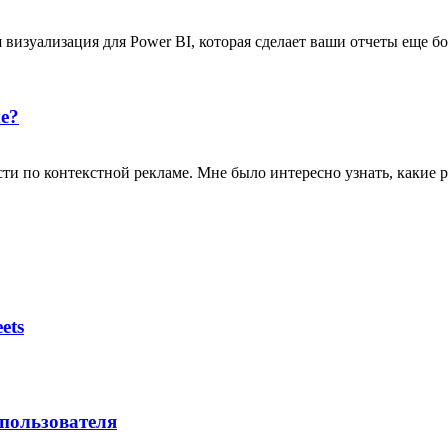
 визуализация для Power BI, которая сделает ваши отчеты еще б
е?
сти по контекстной рекламе. Мне было интересно узнать, какие 
ets
 пользователя