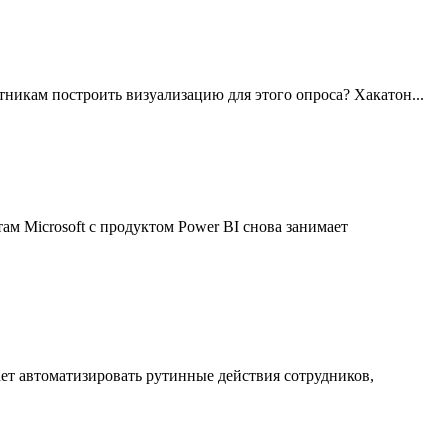
тникам построить визуализацию для этого опроса? Хакатон...
ам Microsoft с продуктом Power BI снова занимает
ет автоматизировать рутинные действия сотрудников,