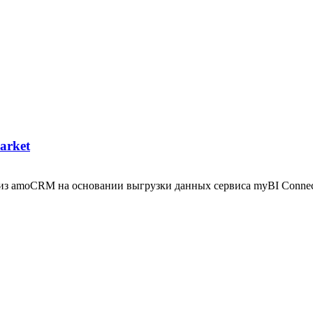
arket
 из amoCRM на основании выгрузки данных сервиса myBI Connect