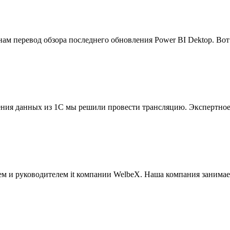
м перевод обзора последнего обновления Power BI Dektop. Вот ту
ия данных из 1С мы решили провести трансляцию. Экспертное мн
ем и руководителем it компании WelbeX. Наша компания занима