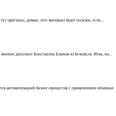
т оригинал, думаю, этот материал будет полезен, если...
ение дополнит Константин Блинов из bi-team.ru. Итак, на...
ется автоматизацией бизнес-процессов с применением облачных