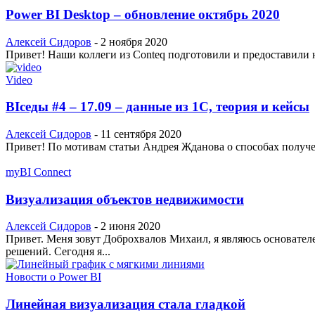
Power BI Desktop – обновление октябрь 2020
Алексей Сидоров
-
2 ноября 2020
Привет! Наши коллеги из Conteq подготовили и предоставили на
Video
BIседы #4 – 17.09 – данные из 1С, теория и кейсы
Алексей Сидоров
-
11 сентября 2020
Привет! По мотивам статьи Андрея Жданова о способах получен
myBI Connect
Визуализация объектов недвижимости
Алексей Сидоров
-
2 июня 2020
Привет. Меня зовут Доброхвалов Михаил, я являюсь основател
решений. Сегодня я...
Новости о Power BI
Линейная визуализация стала гладкой