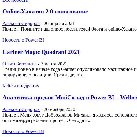
Online-Хакатон 2.0 голосование
Алексей Сидоров
-
26 апреля 2021
Привет! Помните наш опрос посетителей блога и online-Хакатон
Новости о Power BI
Gartner Magic Quadrant 2021
Ольга Болонина
-
7 марта 2021
Традиционно в начале года Gartner опубликовало масштабное и
лидирующую позицию. Среди других...
Кейсы внедрения
Аналитика продаж МойСклад в Power BI – Welbe
Алексей Сидоров
-
26 ноября 2020
Привет. Меня зовут Доброхвалов Михаил, я являюсь основател
оптимизируя рабочий процесс. Сегодня...
Новости о Power BI