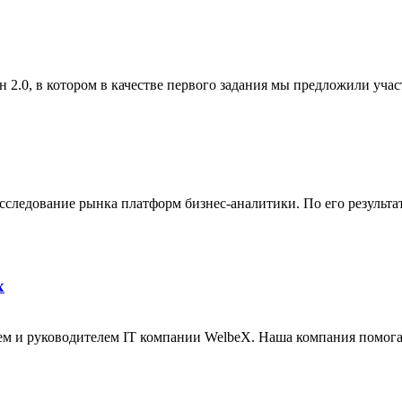
 2.0, в котором в качестве первого задания мы предложили учас
сследование рынка платформ бизнес-аналитики. По его результат
x
ем и руководителем IT компании WelbeX. Наша компания помога