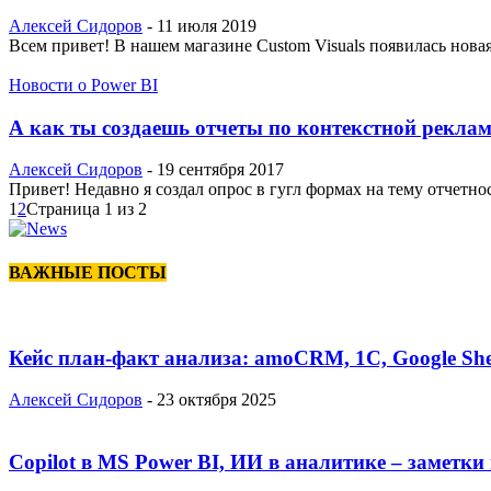
Алексей Сидоров
-
11 июля 2019
Всем привет! В нашем магазине Custom Visuals появилась новая
Новости о Power BI
А как ты создаешь отчеты по контекстной реклам
Алексей Сидоров
-
19 сентября 2017
Привет! Недавно я создал опрос в гугл формах на тему отчетно
1
2
Страница 1 из 2
ВАЖНЫЕ ПОСТЫ
Кейс план-факт анализа: amoCRM, 1C, Google She
Алексей Сидоров
-
23 октября 2025
Copilot в MS Power BI, ИИ в аналитике – заметки