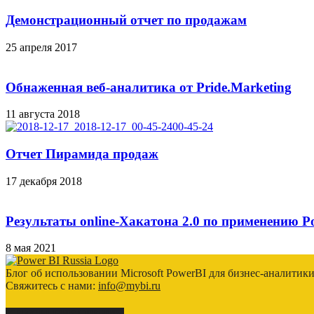
Демонстрационный отчет по продажам
25 апреля 2017
Обнаженная веб-аналитика от Pride.Marketing
11 августа 2018
Отчет Пирамида продаж
17 декабря 2018
Результаты online-Хакатона 2.0 по применению P
8 мая 2021
Блог об использовании Microsoft PowerBI для бизнес-аналитик
Свяжитесь с нами:
info@mybi.ru
КЕЙСЫ ВНЕДРЕНИЯ