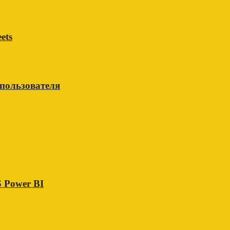
ets
 пользователя
 Power BI