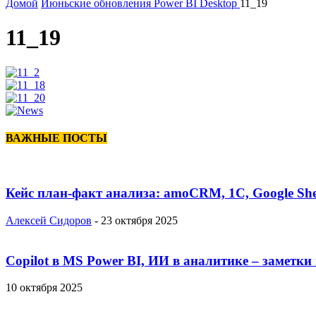
Домой
Июньские обновления Power BI Desktop
11_19
11_19
ВАЖНЫЕ ПОСТЫ
Кейс план-факт анализа: amoCRM, 1C, Google She
Алексей Сидоров
-
23 октября 2025
Copilot в MS Power BI, ИИ в аналитике – заметки
10 октября 2025