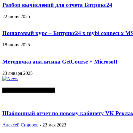
Разбор вычислений для отчета Битрикс24
22 июня 2025
Пошаговый курс – Битрикс24 х mybi connect х MS
18 июня 2025
Методичка аналитика GetCourse + Microsoft
23 января 2025
СЛУЧАЙНЫЕ ПОСТЫ
Шаблонный отчет по новому кабинету VK Реклам
Алексей Сидоров
-
23 мая 2023