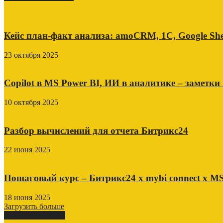
Кейс план-факт анализа: amoCRM, 1C, Google She
23 октября 2025
Copilot в MS Power BI, ИИ в аналитике – заметки
10 октября 2025
Разбор вычислений для отчета Битрикс24
22 июня 2025
Пошаговый курс – Битрикс24 х mybi connect х MS
18 июня 2025
Загрузить больше
ОБЛАКО ТЕГОВ