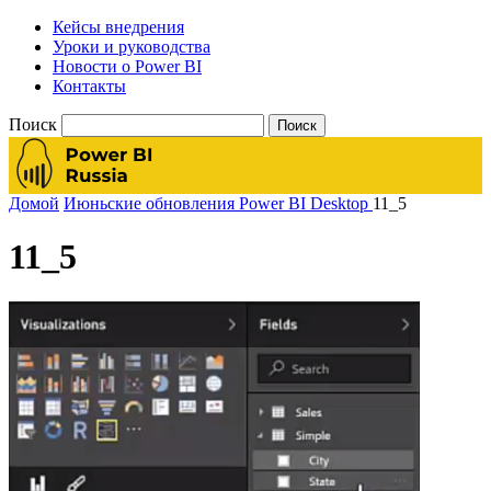
Кейсы внедрения
Уроки и руководства
Новости о Power BI
Контакты
Поиск
Домой
Июньские обновления Power BI Desktop
11_5
11_5