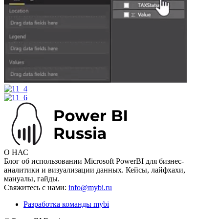
О НАС
Блог об использовании Microsoft PowerBI для бизнес-
аналитики и визуализации данных. Кейсы, лайфхахи,
мануалы, гайды.
Свяжитесь с нами:
info@mybi.ru
Разработка команды mybi