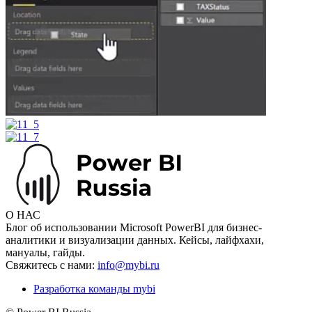
О НАС
Блог об использовании Microsoft PowerBI для бизнес-
аналитики и визуализации данных. Кейсы, лайфхахи,
мануалы, гайды.
Свяжитесь с нами:
info@mybi.ru
Разработка команды mybi