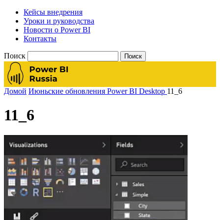
Кейсы внедрения
Уроки и руководства
Новости о Power BI
Контакты
Поиск
Домой
Июньские обновления Power BI Desktop
11_6
11_6