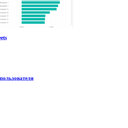
ets
 пользователя