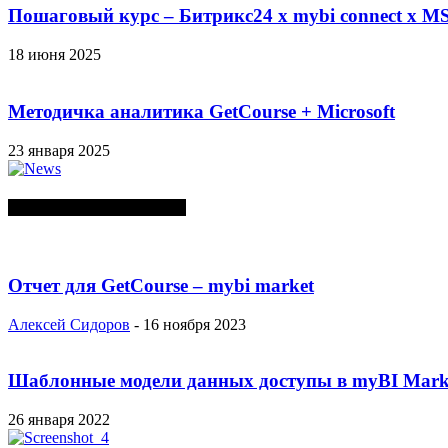
Пошаговый курс – Битрикс24 х mybi connect х MS
18 июня 2025
Методичка аналитика GetCourse + Microsoft
23 января 2025
СЛУЧАЙНЫЕ ПОСТЫ
Отчет для GetCourse – mybi market
Алексей Сидоров
-
16 ноября 2023
Шаблонные модели данных доступы в myBI Mark
26 января 2022