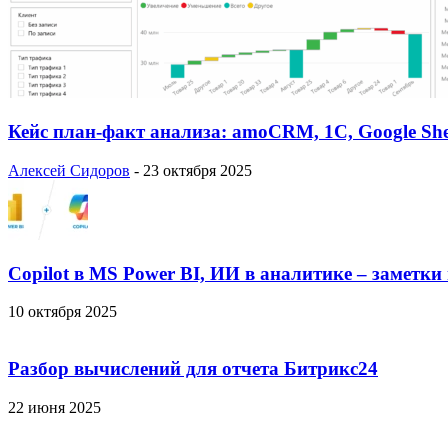
Кейс план-факт анализа: amoCRM, 1C, Google She
Алексей Сидоров
-
23 октября 2025
Copilot в MS Power BI, ИИ в аналитике – заметки
10 октября 2025
Разбор вычислений для отчета Битрикс24
22 июня 2025