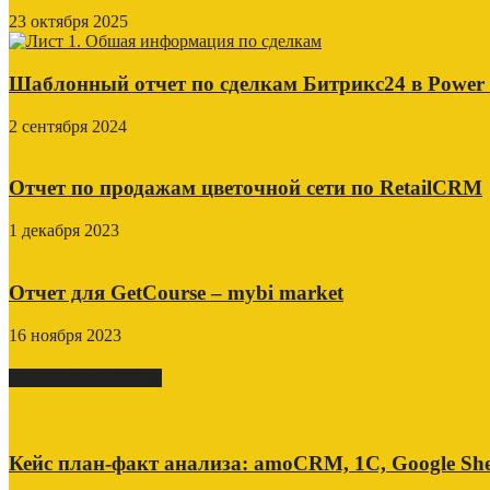
23 октября 2025
Шаблонный отчет по сделкам Битрикс24 в Power
2 сентября 2024
Отчет по продажам цветочной сети по RetailCRM
1 декабря 2023
Отчет для GetCourse – mybi market
16 ноября 2023
СВЕЖИЕ ПОСТЫ
Кейс план-факт анализа: amoCRM, 1C, Google She