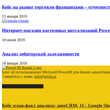
Кейс на рынке торговли франшизами – отчетност
15 января 2019
Интернет-магазин кастомных визуализаций Power
10 июня 2019
Анализ дебиторской задолженности
18 января 2018
Блог об использовании Microsoft PowerBI для бизнес-аналитик
Свяжитесь с нами:
info@mybi.ru
КЕЙСЫ ВНЕДРЕНИЯ
Кейс план-факт анализа: amoCRM, 1C, Google She