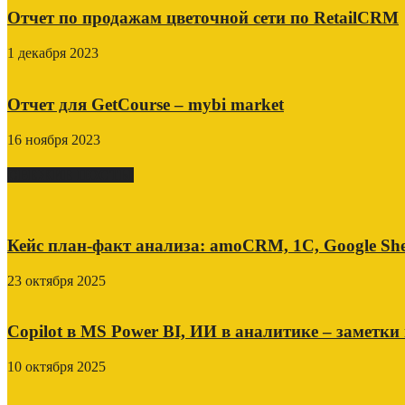
Отчет по продажам цветочной сети по RetailCRM
1 декабря 2023
Отчет для GetCourse – mybi market
16 ноября 2023
СВЕЖИЕ ПОСТЫ
Кейс план-факт анализа: amoCRM, 1C, Google She
23 октября 2025
Copilot в MS Power BI, ИИ в аналитике – заметки
10 октября 2025