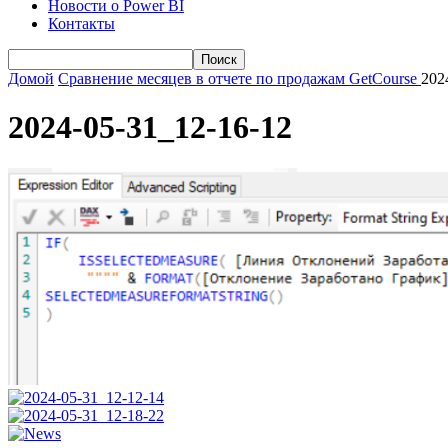
Новости о Power BI
Контакты
Домой
Сравнение месяцев в отчете по продажам GetCourse
202
2024-05-31_12-16-12