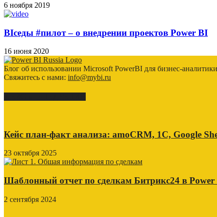
6 ноября 2019
BIседы #пилот – о внедрении проектов Power BI
16 июня 2020
Блог об использовании Microsoft PowerBI для бизнес-аналитик
Свяжитесь с нами:
info@mybi.ru
КЕЙСЫ ВНЕДРЕНИЯ
Кейс план-факт анализа: amoCRM, 1C, Google She
23 октября 2025
Шаблонный отчет по сделкам Битрикс24 в Power
2 сентября 2024