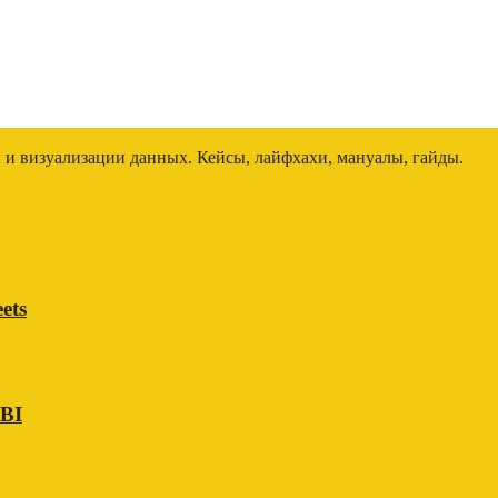
и и визуализации данных. Кейсы, лайфхахи, мануалы, гайды.
ets
 BI