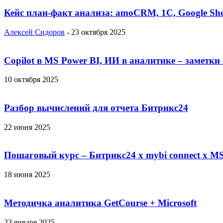
Кейс план-факт анализа: amoCRM, 1C, Google She
Алексей Сидоров
-
23 октября 2025
Copilot в MS Power BI, ИИ в аналитике – заметки
10 октября 2025
Разбор вычислений для отчета Битрикс24
22 июня 2025
Пошаговый курс – Битрикс24 х mybi connect х MS
18 июня 2025
Методичка аналитика GetCourse + Microsoft
23 января 2025