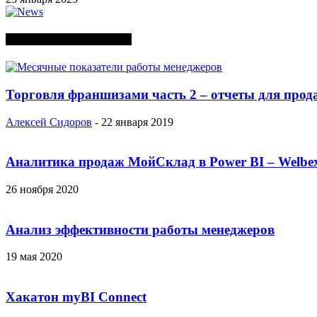
СЛУЧАЙНЫЕ ПОСТЫ
Торговля франшизами часть 2 – отчеты для прод
Алексей Сидоров
-
22 января 2019
Аналитика продаж МойСклад в Power BI – Welbe
26 ноября 2020
Анализ эффективности работы менеджеров
19 мая 2020
Хакатон myBI Connect