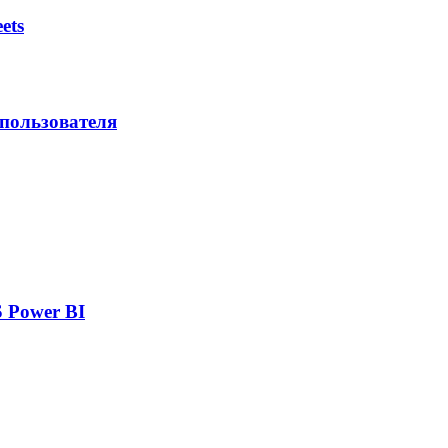
ets
 пользователя
 Power BI