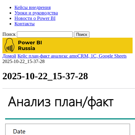
Кейсы внедрения
Уроки и руководства
Новости о Power BI
Контакты
Поиск
Домой
Кейс план-факт анализа: amoCRM, 1C, Google Sheets
2025-10-22_15-37-28
2025-10-22_15-37-28