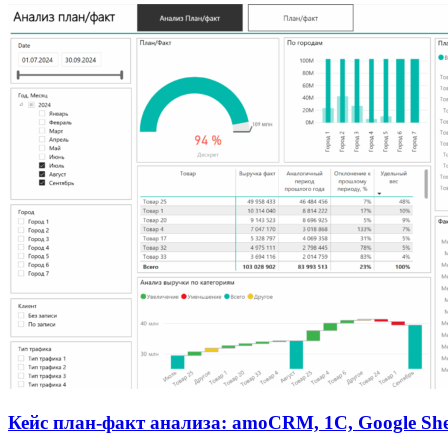
Кейс план-факт анализа: amoCRM, 1C, Google She