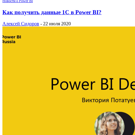
Новости о Power BI
Как получить данные 1С в Power BI?
Алексей Сидоров
-
22 июля 2020