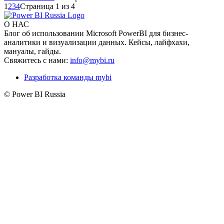
1
2
3
4
Страница 1 из 4
О НАС
Блог об использовании Microsoft PowerBI для бизнес-
аналитики и визуализации данных. Кейсы, лайфхахи,
мануалы, гайды.
Свяжитесь с нами:
info@mybi.ru
Разработка команды mybi
© Power BI Russia