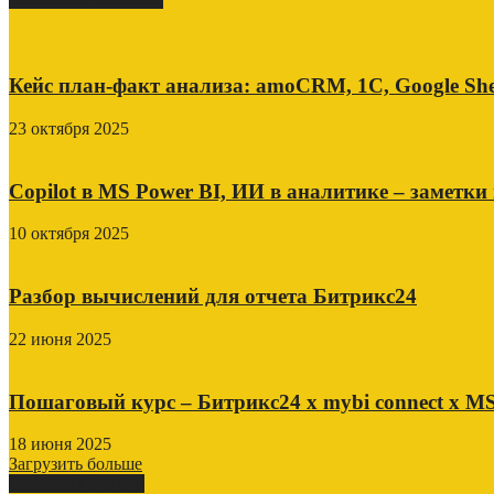
Кейс план-факт анализа: amoCRM, 1C, Google She
23 октября 2025
Copilot в MS Power BI, ИИ в аналитике – заметки
10 октября 2025
Разбор вычислений для отчета Битрикс24
22 июня 2025
Пошаговый курс – Битрикс24 х mybi connect х MS
18 июня 2025
Загрузить больше
ОБЛАКО ТЕГОВ