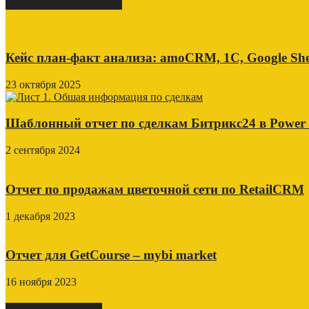
КЕЙСЫ ВНЕДРЕНИЯ
Кейс план-факт анализа: amoCRM, 1C, Google She
23 октября 2025
Шаблонный отчет по сделкам Битрикс24 в Power
2 сентября 2024
Отчет по продажам цветочной сети по RetailCRM
1 декабря 2023
Отчет для GetCourse – mybi market
16 ноября 2023
СВЕЖИЕ ПОСТЫ