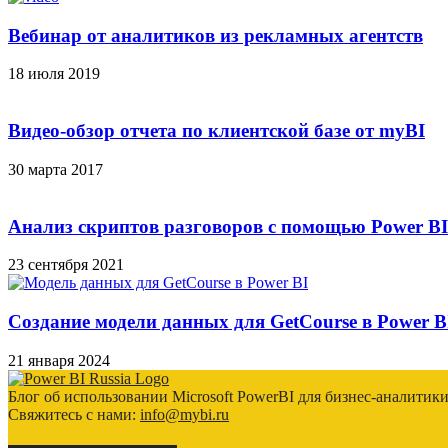
Вебинар от аналитиков из рекламных агентств
18 июля 2019
Видео-обзор отчета по клиентской базе от myBI
30 марта 2017
Анализ скриптов разговоров с помощью Power BI
23 сентября 2021
Создание модели данных для GetCourse в Power B
21 января 2024
Блог об использовании Microsoft PowerBI для бизнес-аналитик
Свяжитесь с нами:
info@mybi.ru