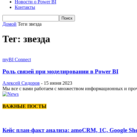
Новости о Power BI
Контакты
Домой
Теги
звезда
Тег: звезда
myBI Connect
Роль связей при моделировании в Power BI
Алексей Сидоров
-
15 июня 2023
Мы все с вами работаем с множеством информационных и прочи
ВАЖНЫЕ ПОСТЫ
Кейс план-факт анализа: amoCRM, 1C, Google She