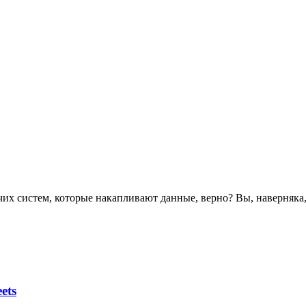
х систем, которые накапливают данные, верно? Вы, наверняка, 
ets