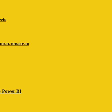
ets
 пользователя
 Power BI