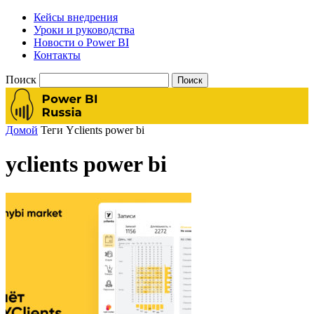
Кейсы внедрения
Уроки и руководства
Новости о Power BI
Контакты
Поиск
Домой
Теги
Yclients power bi
yclients power bi