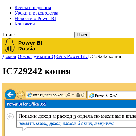
Кейсы внедрения
Уроки и руководства
Новости о Power BI
Контакты
Поиск
Домой
Обзор функции Q&A в Power BI.
IC729242 копия
IC729242 копия