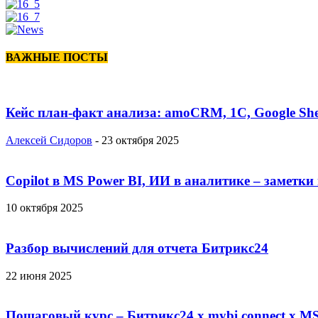
ВАЖНЫЕ ПОСТЫ
Кейс план-факт анализа: amoCRM, 1C, Google She
Алексей Сидоров
-
23 октября 2025
Copilot в MS Power BI, ИИ в аналитике – заметки
10 октября 2025
Разбор вычислений для отчета Битрикс24
22 июня 2025
Пошаговый курс – Битрикс24 х mybi connect х MS