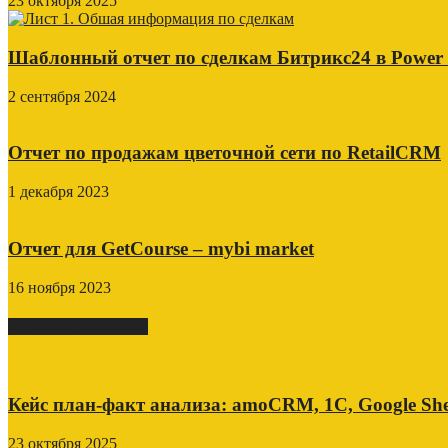
23 октября 2025
Шаблонный отчет по сделкам Битрикс24 в Power
2 сентября 2024
Отчет по продажам цветочной сети по RetailCRM
1 декабря 2023
Отчет для GetCourse – mybi market
16 ноября 2023
СВЕЖИЕ ПОСТЫ
Кейс план-факт анализа: amoCRM, 1C, Google She
23 октября 2025