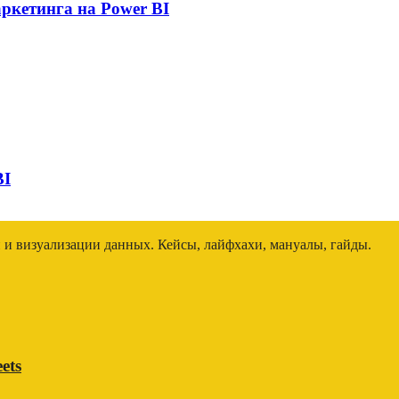
аркетинга на Power BI
BI
и и визуализации данных. Кейсы, лайфхахи, мануалы, гайды.
ets