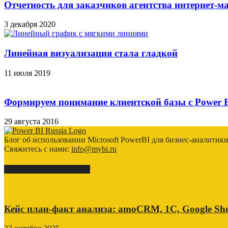
Отчетность для заказчиков агентства интернет-м
3 декабря 2020
Линейная визуализация стала гладкой
11 июля 2019
Формируем понимание клиентской базы с Power 
29 августа 2016
Блог об использовании Microsoft PowerBI для бизнес-аналитик
Свяжитесь с нами:
info@mybi.ru
КЕЙСЫ ВНЕДРЕНИЯ
Кейс план-факт анализа: amoCRM, 1C, Google She