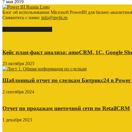
7 мая 2019
Блог об использовании Microsoft PowerBI для бизнес-аналитик
Свяжитесь с нами:
info@mybi.ru
КЕЙСЫ ВНЕДРЕНИЯ
Кейс план-факт анализа: amoCRM, 1C, Google She
23 октября 2025
Шаблонный отчет по сделкам Битрикс24 в Power
2 сентября 2024
Отчет по продажам цветочной сети по RetailCRM
1 декабря 2023