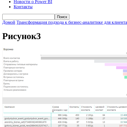
Новости о Power BI
Контакты
Домой
Трансформация подхода к бизнес-аналитике для клиента
Рисунок3