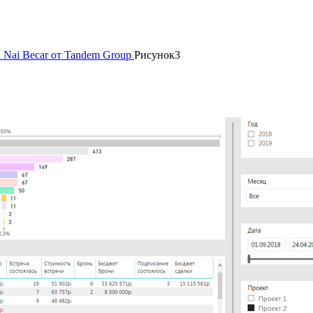
 Nai Beсar от Tandem Group
Рисунок3