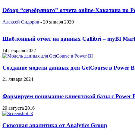
Обзор “серебряного” отчета online-Хакатона по P
Алексей Сидоров
-
20 января 2020
Шаблонный отчет на данных Callibri – myBI Mar
14 февраля 2022
Создание модели данных для GetCourse в Power B
21 января 2024
Формируем понимание клиентской базы с Power 
29 августа 2016
Сквозная аналитика от Analytics Group