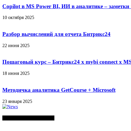
Copilot в MS Power BI, ИИ в аналитике – заметки
10 октября 2025
Разбор вычислений для отчета Битрикс24
22 июня 2025
Пошаговый курс – Битрикс24 х mybi connect х MS
18 июня 2025
Методичка аналитика GetCourse + Microsoft
23 января 2025
СЛУЧАЙНЫЕ ПОСТЫ