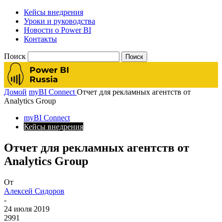
Кейсы внедрения
Уроки и руководства
Новости о Power BI
Контакты
Поиск
Домой
myBI Connect
Отчет для рекламных агентств от
Analytics Group
myBI Connect
Кейсы внедрения
Отчет для рекламных агентств от
Analytics Group
От
Алексей Сидоров
-
24 июля 2019
2991