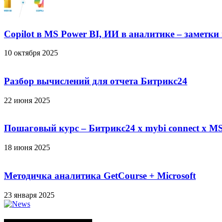
Copilot в MS Power BI, ИИ в аналитике – заметки
10 октября 2025
Разбор вычислений для отчета Битрикс24
22 июня 2025
Пошаговый курс – Битрикс24 х mybi connect х MS
18 июня 2025
Методичка аналитика GetCourse + Microsoft
23 января 2025