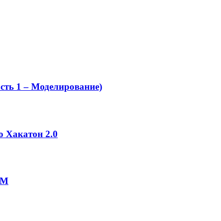
ть 1 – Моделирование)
о Хакатон 2.0
RM