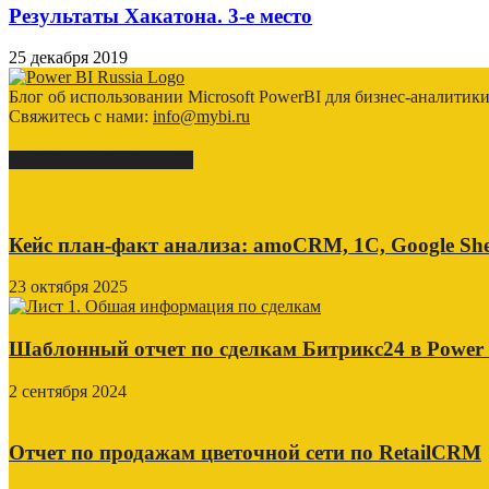
Результаты Хакатона. 3-е место
25 декабря 2019
Блог об использовании Microsoft PowerBI для бизнес-аналитик
Свяжитесь с нами:
info@mybi.ru
КЕЙСЫ ВНЕДРЕНИЯ
Кейс план-факт анализа: amoCRM, 1C, Google She
23 октября 2025
Шаблонный отчет по сделкам Битрикс24 в Power
2 сентября 2024
Отчет по продажам цветочной сети по RetailCRM