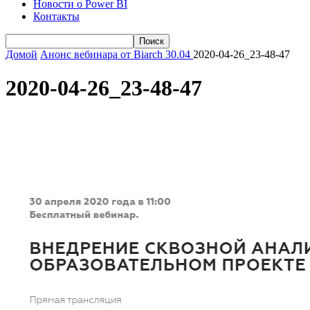
Новости о Power BI
Контакты
Домой
Анонс вебинара от Biarch 30.04
2020-04-26_23-48-47
2020-04-26_23-48-47