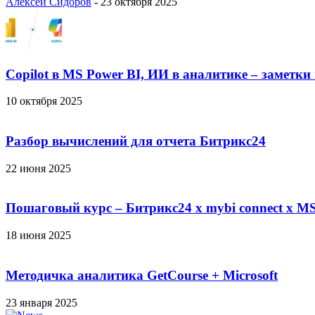
Алексей Сидоров
-
23 октября 2025
Copilot в MS Power BI, ИИ в аналитике – заметки
10 октября 2025
Разбор вычислений для отчета Битрикс24
22 июня 2025
Пошаговый курс – Битрикс24 х mybi connect х MS
18 июня 2025
Методичка аналитика GetCourse + Microsoft
23 января 2025