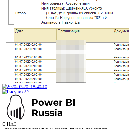
О НАС