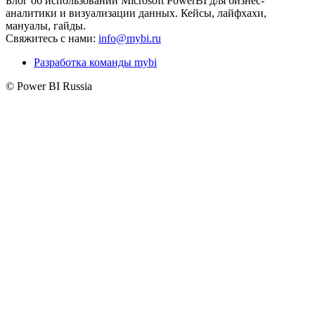
Блог об использовании Microsoft PowerBI для бизнес-
аналитики и визуализации данных. Кейсы, лайфхахи,
мануалы, гайды.
Свяжитесь с нами:
info@mybi.ru
Разработка команды mybi
© Power BI Russia