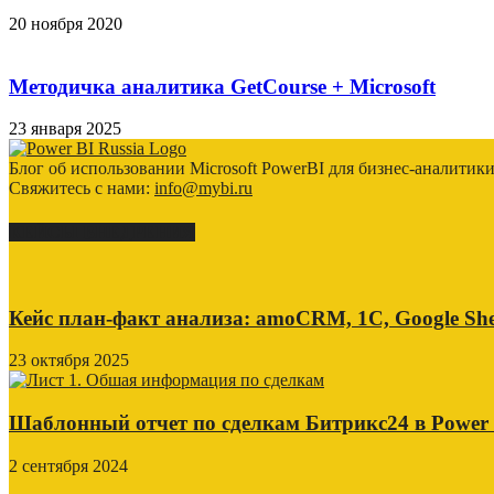
20 ноября 2020
Методичка аналитика GetCourse + Microsoft
23 января 2025
Блог об использовании Microsoft PowerBI для бизнес-аналитик
Свяжитесь с нами:
info@mybi.ru
КЕЙСЫ ВНЕДРЕНИЯ
Кейс план-факт анализа: amoCRM, 1C, Google She
23 октября 2025
Шаблонный отчет по сделкам Битрикс24 в Power
2 сентября 2024