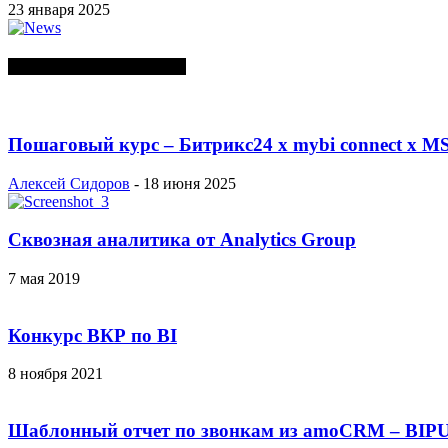
23 января 2025
СЛУЧАЙНЫЕ ПОСТЫ
Пошаговый курс – Битрикс24 х mybi connect х MS
Алексей Сидоров
-
18 июня 2025
Сквозная аналитика от Analytics Group
7 мая 2019
Конкурс ВКР по BI
8 ноября 2021
Шаблонный отчет по звонкам из amoCRM – BIP