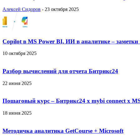
Алексей Сидоров
-
23 октября 2025
Copilot в MS Power BI, ИИ в аналитике – заметки
10 октября 2025
Разбор вычислений для отчета Битрикс24
22 июня 2025
Пошаговый курс – Битрикс24 х mybi connect х MS
18 июня 2025
Методичка аналитика GetCourse + Microsoft