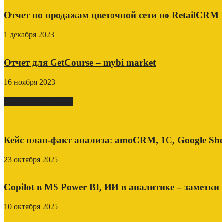
Отчет по продажам цветочной сети по RetailCRM
1 декабря 2023
Отчет для GetCourse – mybi market
16 ноября 2023
СВЕЖИЕ ПОСТЫ
Кейс план-факт анализа: amoCRM, 1C, Google She
23 октября 2025
Copilot в MS Power BI, ИИ в аналитике – заметки
10 октября 2025