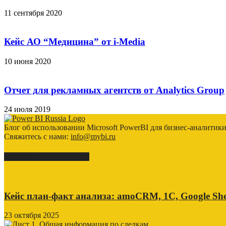
11 сентября 2020
Кейс АО “Медицина” от i-Media
10 июня 2020
Отчет для рекламных агентств от Analytics Group
24 июля 2019
Блог об использовании Microsoft PowerBI для бизнес-аналитик
Свяжитесь с нами:
info@mybi.ru
КЕЙСЫ ВНЕДРЕНИЯ
Кейс план-факт анализа: amoCRM, 1C, Google She
23 октября 2025