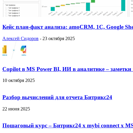
Кейс план-факт анализа: amoCRM, 1C, Google She
Алексей Сидоров
-
23 октября 2025
Copilot в MS Power BI, ИИ в аналитике – заметки
10 октября 2025
Разбор вычислений для отчета Битрикс24
22 июня 2025
Пошаговый курс – Битрикс24 х mybi connect х MS