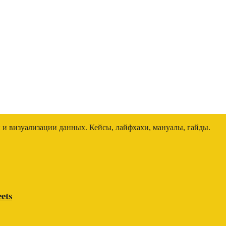
и и визуализации данных. Кейсы, лайфхахи, мануалы, гайды.
ets