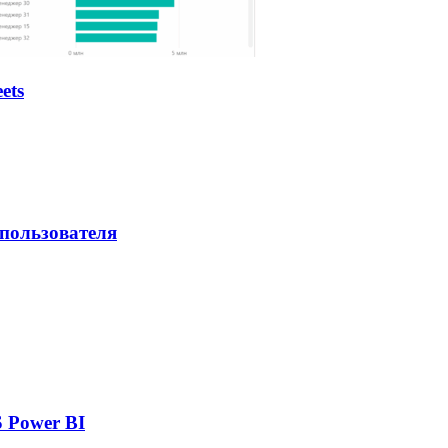
ets
 пользователя
 Power BI