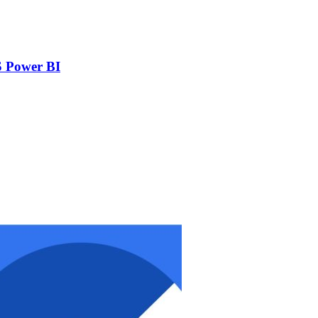
 Power BI