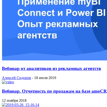
Вебинар от аналитиков из рекламных агентств
Алексей Сидоров
-
18 июля 2019
Вебинар. Отчетность по продажам на базе amoC
12 ноября 2018