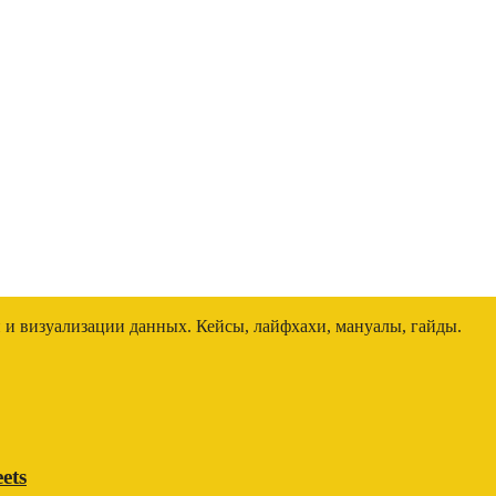
и и визуализации данных. Кейсы, лайфхахи, мануалы, гайды.
ets