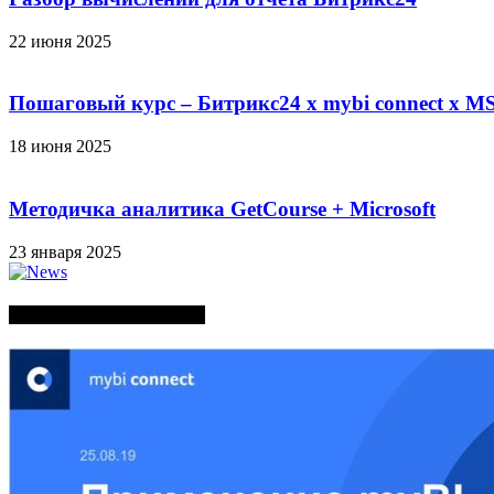
22 июня 2025
Пошаговый курс – Битрикс24 х mybi connect х MS
18 июня 2025
Методичка аналитика GetCourse + Microsoft
23 января 2025
СЛУЧАЙНЫЕ ПОСТЫ