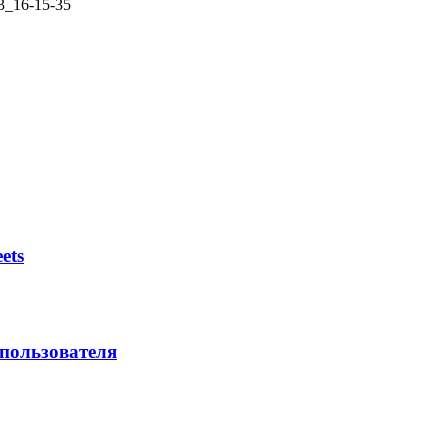
3_16-15-35
ets
 пользователя