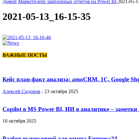
Домой
Маркетплейс шаблонных отчетов на Power BI
2021-05-1
2021-05-13_16-15-35
ВАЖНЫЕ ПОСТЫ
Кейс план-факт анализа: amoCRM, 1C, Google She
Алексей Сидоров
-
23 октября 2025
Copilot в MS Power BI, ИИ в аналитике – заметки
10 октября 2025
Разбор вычислений для отчета Битрикс24