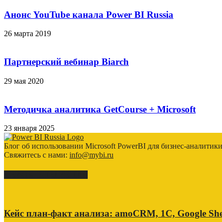
Анонс YouTube канала Power BI Russia
26 марта 2019
Партнерский вебинар Biarch
29 мая 2020
Методичка аналитика GetCourse + Microsoft
23 января 2025
Блог об использовании Microsoft PowerBI для бизнес-аналитик
Свяжитесь с нами:
info@mybi.ru
КЕЙСЫ ВНЕДРЕНИЯ
Кейс план-факт анализа: amoCRM, 1C, Google She