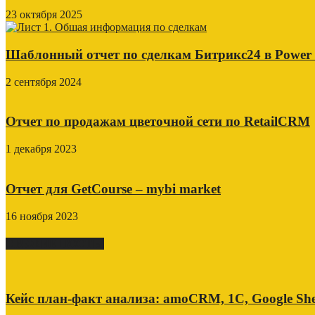
23 октября 2025
Шаблонный отчет по сделкам Битрикс24 в Power
2 сентября 2024
Отчет по продажам цветочной сети по RetailCRM
1 декабря 2023
Отчет для GetCourse – mybi market
16 ноября 2023
СВЕЖИЕ ПОСТЫ
Кейс план-факт анализа: amoCRM, 1C, Google She