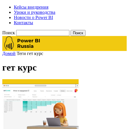
Кейсы внедрения
Уроки и руководства
Новости о Power BI
Контакты
Поиск
Домой
Теги
гет курс
гет курс