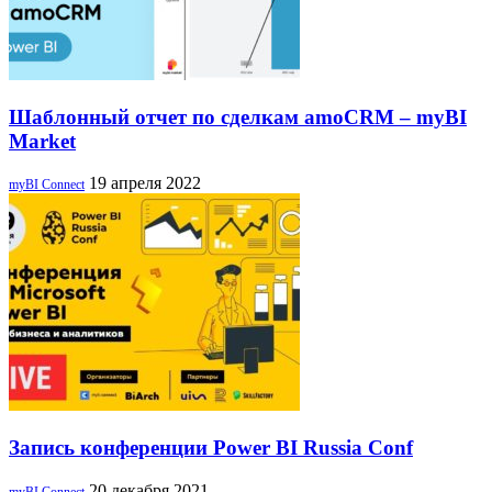
Шаблонный отчет по сделкам amoCRM – myBI
Market
19 апреля 2022
myBI Connect
Запись конференции Power BI Russia Conf
20 декабря 2021
myBI Connect