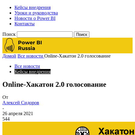
Кейсы внедрения
Уроки и руководства
Новости о Power BI
Контакты
Поиск
Домой
Все новости
Online-Хакатон 2.0 голосование
Все новости
Кейсы внедрения
Online-Хакатон 2.0 голосование
От
Алексей Сидоров
-
26 апреля 2021
544