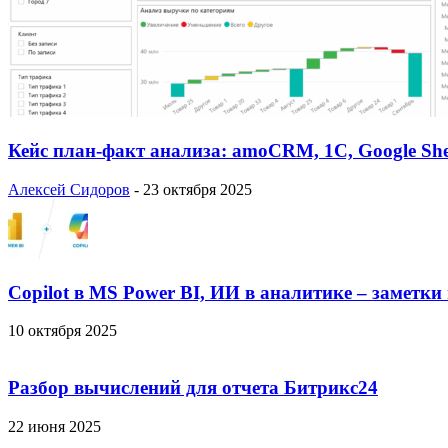
Кейс план-факт анализа: amoCRM, 1C, Google She
Алексей Сидоров
-
23 октября 2025
Copilot в MS Power BI, ИИ в аналитике – заметки
10 октября 2025
Разбор вычислений для отчета Битрикс24
22 июня 2025