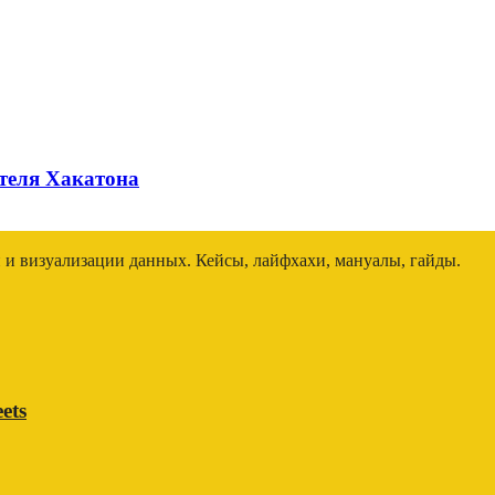
ителя Хакатона
и и визуализации данных. Кейсы, лайфхахи, мануалы, гайды.
ets