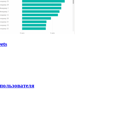
ets
 пользователя