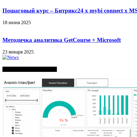
Пошаговый курс – Битрикс24 х mybi connect х MS
18 июня 2025
Методичка аналитика GetCourse + Microsoft
23 января 2025
СЛУЧАЙНЫЕ ПОСТЫ