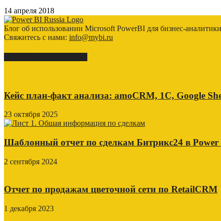
14 апреля 2018
Блог об использовании Microsoft PowerBI для бизнес-аналитик
Свяжитесь с нами:
info@mybi.ru
КЕЙСЫ ВНЕДРЕНИЯ
Кейс план-факт анализа: amoCRM, 1C, Google She
23 октября 2025
Шаблонный отчет по сделкам Битрикс24 в Power
2 сентября 2024
Отчет по продажам цветочной сети по RetailCRM
1 декабря 2023