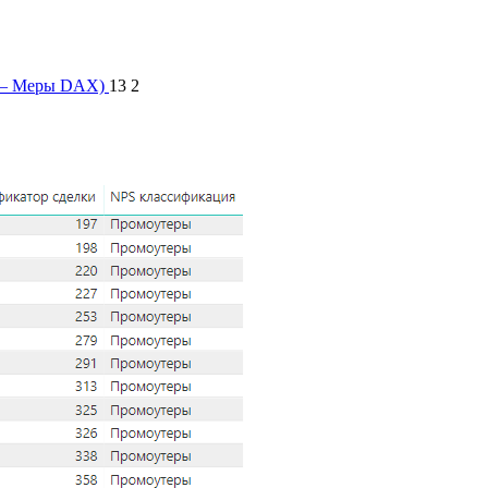
 — Меры DAX)
13 2