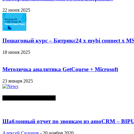
22 июня 2025
Пошаговый курс – Битрикс24 х mybi connect х MS
18 июня 2025
Методичка аналитика GetCourse + Microsoft
23 января 2025
СЛУЧАЙНЫЕ ПОСТЫ
Шаблонный отчет по звонкам из amoCRM – BIP
Алексей Сидоров
-
20 ноября 2020