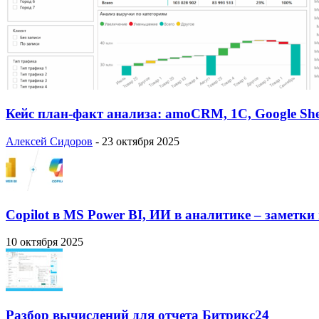
Кейс план-факт анализа: amoCRM, 1C, Google She
Алексей Сидоров
-
23 октября 2025
Copilot в MS Power BI, ИИ в аналитике – заметки
10 октября 2025
Разбор вычислений для отчета Битрикс24