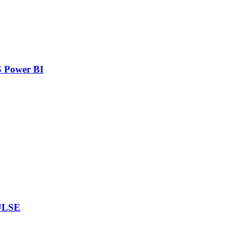
 Power BI
ULSE