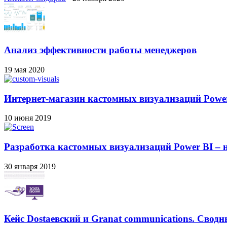
Анализ эффективности работы менеджеров
19 мая 2020
Интернет-магазин кастомных визуализаций Power
10 июня 2019
Разработка кастомных визуализаций Power BI – н
30 января 2019
Кейс Dostaевский и Granat communications. Сводн