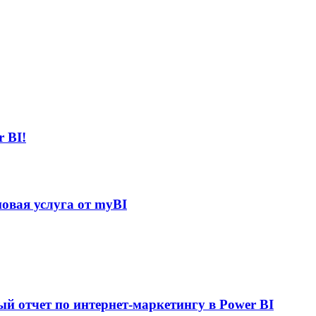
 BI!
овая услуга от myBI
ый отчет по интернет-маркетингу в Power BI