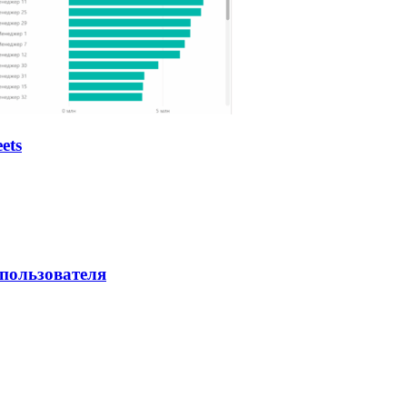
ets
 пользователя