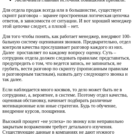
Для отдела продаж всегда или в большинстве, существует
скрипт разговора – заранее простроенная логическая цепочка
ответов, в зависимости от ситуации. И вот хороший менеджер
этой цепочке следует, а плохой – нет.
Для того чтобы понять, как работает менеджер, внедряют 100-
бальную систему оценивания звонков. Предварительно, отдел
контроля качества прослушивает разговор каждого из них.
Далее проставляет по каждому вопросу оценку. Суть –
сотрудник отдела должен следовать правилам: представиться,
предупредить о том, что ведется запись, не запинаться, не
грубить, вести разговор по скрипту (прописанным правилам
и разговорным тактикам), назвать дату следующего звонка и
так далее.
Если наблюдается много косяков, то дело может быть не в
сотруднике, а, вероятнее, в системе. Поэтому отдел качества,
оценивая обстановку, начинает подбирать различные
мотивационные или иные стратегии. Будь то обучение,
внедрение курсов, поощрения.
Высокий процент «не успеха» по звонку или неправильно
закрытым возражениям требует детального изучения.
Существующие данные в компаниях не дают нужного