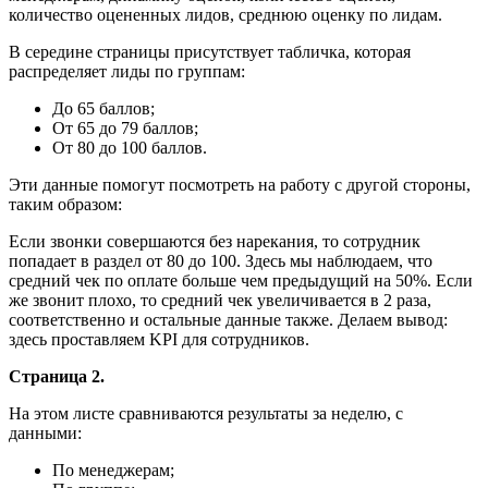
количество оцененных лидов, среднюю оценку по лидам.
В середине страницы присутствует табличка, которая
распределяет лиды по группам:
До 65 баллов;
От 65 до 79 баллов;
От 80 до 100 баллов.
Эти данные помогут посмотреть на работу с другой стороны,
таким образом:
Если звонки совершаются без нарекания, то сотрудник
попадает в раздел от 80 до 100. Здесь мы наблюдаем, что
средний чек по оплате больше чем предыдущий на 50%. Если
же звонит плохо, то средний чек увеличивается в 2 раза,
соответственно и остальные данные также. Делаем вывод:
здесь проставляем KPI для сотрудников.
Страница 2.
На этом листе сравниваются результаты за неделю, с
данными:
По менеджерам;