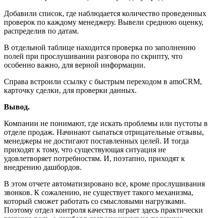
Добавили список, где наблюдается количество проведенных
проверок по каждому менеджеру. Вывели среднюю оценку,
распределив по датам.
В отдельной таблице находится проверка по заполнению
полей при прослушивании разговора по скрипту, что
особенно важно, для верной информации.
Справа встроили ссылку с быстрым переходом в amoCRM,
карточку сделки, для проверки данных.
Вывод.
Компании не понимают, где искать проблемы или пустоты в
отделе продаж. Начинают сыпаться отрицательные отзывы,
менеджеры не достигают поставленных целей. И тогда
приходят к тому, что существующая ситуация не
удовлетворяет потребностям. И, поэтапно, приходят к
внедрению дашбордов.
В этом отчете автоматизировано все, кроме прослушивания
звонков. К сожалению, не существует такого механизма,
который сможет работать со смысловыми нагрузками.
Поэтому отдел контроля качества играет здесь практически