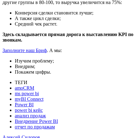
другие группы в 80-100, то выручка увеличится на 75%:
Конверсия сделки становится лучше;
А также цикл сделки;
Средний чек растет.
Здесь складывается прямая дорога к выставлению KPI по
звонкам.
Заполните наш Бриф
. А мы:
Изучим проблему;
Внедрим;
Покажем цифры.
ТЕГИ
amoCRM
ms power bi
myBI Connect
Power BI
power bi кейс
анализ продаж
Внедрение Power BI
отчет по продажам
Алексей Сидоров