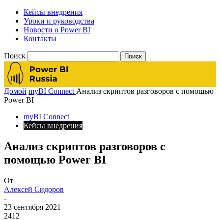
Кейсы внедрения
Уроки и руководства
Новости о Power BI
Контакты
Поиск
Домой
myBI Connect
Анализ скриптов разговоров с помощью
Power BI
myBI Connect
Кейсы внедрения
Анализ скриптов разговоров с
помощью Power BI
От
Алексей Сидоров
-
23 сентября 2021
2412