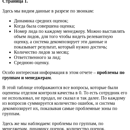
Страница 1.
Здесь мы видим данные в разрезе по звонкам:
Динамика средних оценок;
Когда была совершена оценка;
Номер лида по каждому менеджеру. Можно выставлять
объем лидов, для того чтобы видеть релевантную
оценку, а система декомпозирует эти данные и
показывает результат, который нужно достичь;
Количество лидов за месяц;
Ответственного за лид;
Среднюю оценку.
Особо интересная информация в этом отчете –
проблемы по
группам и менеджерам
.
В этой таблице отображаются все вопросы, которые были
оценены отделом контроля качества в 0. То есть сотрудник его
не использовал, не продал, не сказал и так далее. По каждому
из вопросов суммируется количество ошибок, и система
декомпозирует их, показывая самые проблемные зоны по
группам.
Здесь же мы наблюдаем: проблемы по группам, по
менеджерам, динамику оценок, количество оценок,