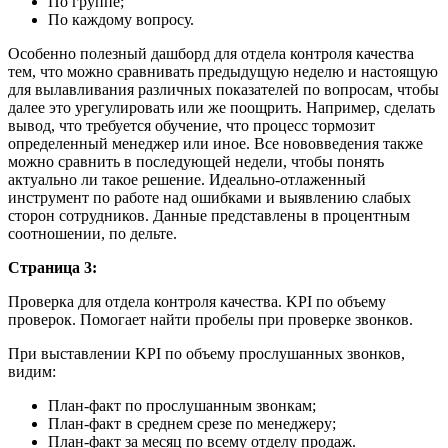
По группе;
По каждому вопросу.
Особенно полезный дашборд для отдела контроля качества
тем, что можно сравнивать предыдущую неделю и настоящую
для вылавливания различных показателей по вопросам, чтобы
далее это урегулировать или же поощрить. Например, сделать
вывод, что требуется обучение, что процесс тормозит
определенный менеджер или иное. Все нововведения также
можно сравнить в последующей недели, чтобы понять
актуально ли такое решение. Идеально-отлаженный
инструмент по работе над ошибками и выявлению слабых
сторон сотрудников. Данные представлены в процентным
соотношении, по дельте.
Страница 3:
Проверка для отдела контроля качества. KPI по объему
проверок. Помогает найти пробелы при проверке звонков.
При выставлении KPI по объему прослушанных звонков,
видим:
План-факт по прослушанным звонкам;
План-факт в среднем срезе по менеджеру;
План-факт за месяц по всему отделу продаж.