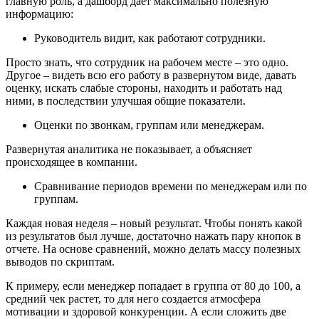
главную роль, а дашборд дает максимально полезную
информацию:
Руководитель видит, как работают сотрудники.
Просто знать, что сотрудник на рабочем месте – это одно.
Другое – видеть всю его работу в развернутом виде, давать
оценку, искать слабые стороны, находить и работать над
ними, в последствии улучшая общие показатели.
Оценки по звонкам, группам или менеджерам.
Развернутая аналитика не показывает, а объясняет
происходящее в компании.
Сравнивание периодов времени по менеджерам или по
группам.
Каждая новая неделя – новый результат. Чтобы понять какой
из результатов был лучше, достаточно нажать пару кнопок в
отчете. На основе сравнений, можно делать массу полезных
выводов по скриптам.
К примеру, если менеджер попадает в группа от 80 до 100, а
средний чек растет, то для него создается атмосфера
мотивации и здоровой конкуренции. А если сложить две