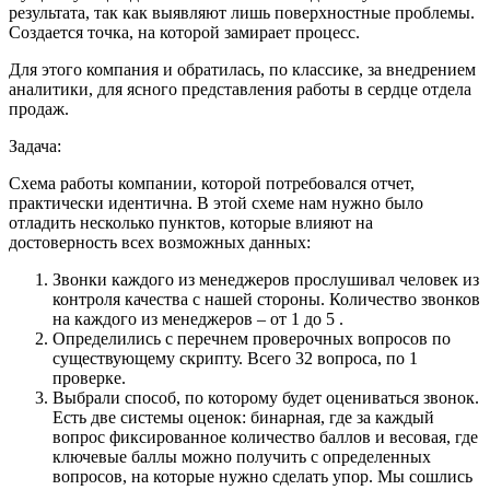
результата, так как выявляют лишь поверхностные проблемы.
Создается точка, на которой замирает процесс.
Для этого компания и обратилась, по классике, за внедрением
аналитики, для ясного представления работы в сердце отдела
продаж.
Задача:
Схема работы компании, которой потребовался отчет,
практически идентична. В этой схеме нам нужно было
отладить несколько пунктов, которые влияют на
достоверность всех возможных данных:
Звонки каждого из менеджеров прослушивал человек из
контроля качества с нашей стороны. Количество звонков
на каждого из менеджеров – от 1 до 5 .
Определились с перечнем проверочных вопросов по
существующему скрипту. Всего 32 вопроса, по 1
проверке.
Выбрали способ, по которому будет оцениваться звонок.
Есть две системы оценок: бинарная, где за каждый
вопрос фиксированное количество баллов и весовая, где
ключевые баллы можно получить с определенных
вопросов, на которые нужно сделать упор. Мы сошлись