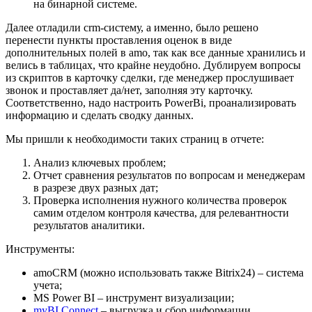
на бинарной системе.
Далее отладили crm-систему, а именно, было решено
перенести пункты проставления оценок в виде
дополнительных полей в amo, так как все данные хранились и
велись в таблицах, что крайне неудобно. Дублируем вопросы
из скриптов в карточку сделки, где менеджер прослушивает
звонок и проставляет да/нет, заполняя эту карточку.
Соответственно, надо настроить PowerBi, проанализировать
информацию и сделать сводку данных.
Мы пришли к необходимости таких страниц в отчете:
Анализ ключевых проблем;
Отчет сравнения результатов по вопросам и менеджерам
в разрезе двух разных дат;
Проверка исполнения нужного количества проверок
самим отделом контроля качества, для релевантности
результатов аналитики.
Инструменты:
amoCRM (можно использовать также Bitrix24) – система
учета;
MS Power BI – инструмент визуализации;
myBI Connect
– выгрузка и сбор информации.