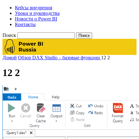
Кейсы внедрения
Уроки и руководства
Новости о Power BI
Контакты
Поиск
Домой
Обзор DAX Studio – базовые функции
12 2
12 2