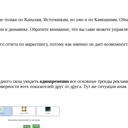
не только по Каналам, Источникам, но уже и по
Кампаниям, Объ
и в динамике. Обратите внимание, что вы сами можете управлят
 отчета по маркетингу, потому как именно он дает возможность
одного окна увидеть
одновременно
все основные тренды рекламн
мерности всех показателей друг от друга. Тут же ситуация иная.