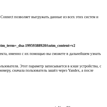
 Connect позволяет выгружать данные из всех этих систем и
utm_term=_dsa-19959388920
&
utm_content=v2
ректа, именно с их помощью вы сможете в дальнейшем узнать
льзователя. Этот параметр записывается в кэше устройства, с
имеру, сначала пользователь зашёл через Yandex, а после