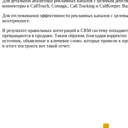
Для детальной аналитики рекламных каналов с целевым действ
коннекторы к CallTouch, Comagic, Call Tracking и CallKeeper. 
Для отслеживания эффективности рекламных каналов с целевым 
коллтрекинге.
В результате правильных интеграций в CRM систему попадают 
превращаются в продажи. Таким образом, благодаря корректн
источник, объявление и ключевое слово, которые привели к пр
в итоге построить вот такой отчет: