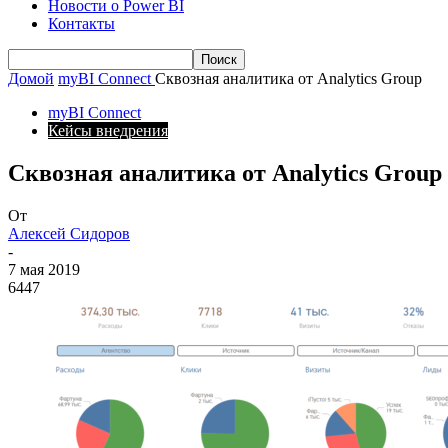
Новости о Power BI
Контакты
Домой
myBI Connect
Сквозная аналитика от Analytics Group
myBI Connect
Кейсы внедрения
Сквозная аналитика от Analytics Group
От
Алексей Сидоров
-
7 мая 2019
6447