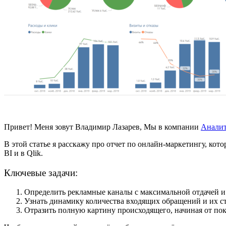
Привет! Меня зовут Владимир Лазарев,
Мы в компании
Аналит
В этой статье я расскажу про отчет по онлайн-маркетингу, ко
BI и в Qlik.
Ключевые задачи:
Определить рекламные каналы с максимальной отдачей и 
Узнать динамику количества входящих обращений и их с
Отразить полную картину происходящего, начиная от пок