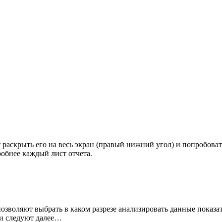
т раскрыть его на весь экран (правый нижний угол) и попробова
обнее каждый лист отчета.
озволяют выбрать в каком разрезе анализировать данные показа
ти следуют далее…