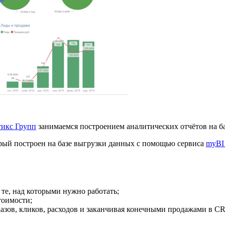
икс Групп
занимаемся построением аналитических отчётов на ба
торый построен на базе выгрузки данных с помощью сервиса
myBI
те, над которыми нужно работать;
тоимости;
азов, кликов, расходов и заканчивая конечными продажами в C