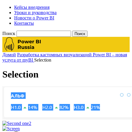
Кейсы внедрения
Уроки и руководства
Новости о Power BI
Контакты
Поиск
Домой
Разработка кастомных визуализаций Power BI – новая
услуга от myBI
Selection
Selection