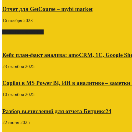
Отчет для GetCourse – mybi market
16 ноября 2023
СВЕЖИЕ ПОСТЫ
Кейс план-факт анализа: amoCRM, 1C, Google She
23 октября 2025
Copilot в MS Power BI, ИИ в аналитике – заметки
10 октября 2025
Разбор вычислений для отчета Битрикс24
22 июня 2025