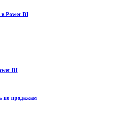
 в Power BI
ower BI
ь по продажам