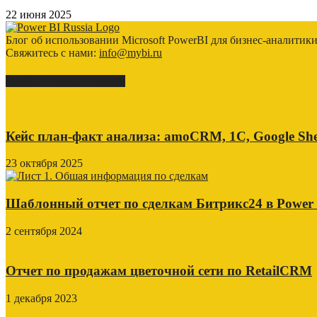
22 июня 2025
Блог об использовании Microsoft PowerBI для бизнес-аналитик
Свяжитесь с нами:
info@mybi.ru
КЕЙСЫ ВНЕДРЕНИЯ
Кейс план-факт анализа: amoCRM, 1C, Google She
23 октября 2025
Шаблонный отчет по сделкам Битрикс24 в Power
2 сентября 2024
Отчет по продажам цветочной сети по RetailCRM
1 декабря 2023