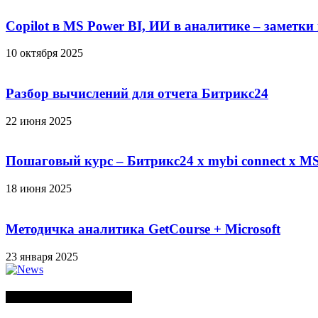
Copilot в MS Power BI, ИИ в аналитике – заметки
10 октября 2025
Разбор вычислений для отчета Битрикс24
22 июня 2025
Пошаговый курс – Битрикс24 х mybi connect х MS
18 июня 2025
Методичка аналитика GetCourse + Microsoft
23 января 2025
СЛУЧАЙНЫЕ ПОСТЫ