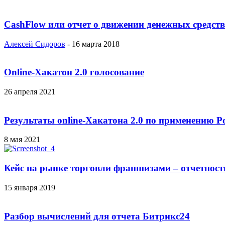
CashFlow или отчет о движении денежных средств
Алексей Сидоров
-
16 марта 2018
Online-Хакатон 2.0 голосование
26 апреля 2021
Результаты online-Хакатона 2.0 по применению P
8 мая 2021
Кейс на рынке торговли франшизами – отчетност
15 января 2019
Разбор вычислений для отчета Битрикс24