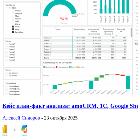
Кейс план-факт анализа: amoCRM, 1C, Google She
Алексей Сидоров
-
23 октября 2025