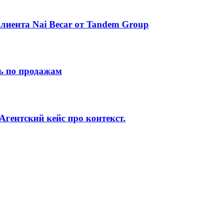
лиента Nai Beсar от Tandem Group
ь по продажам
Агентский кейс про контекст.