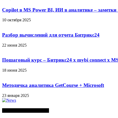
Copilot в MS Power BI, ИИ в аналитике – заметки
10 октября 2025
Разбор вычислений для отчета Битрикс24
22 июня 2025
Пошаговый курс – Битрикс24 х mybi connect х MS
18 июня 2025
Методичка аналитика GetCourse + Microsoft
23 января 2025
СЛУЧАЙНЫЕ ПОСТЫ