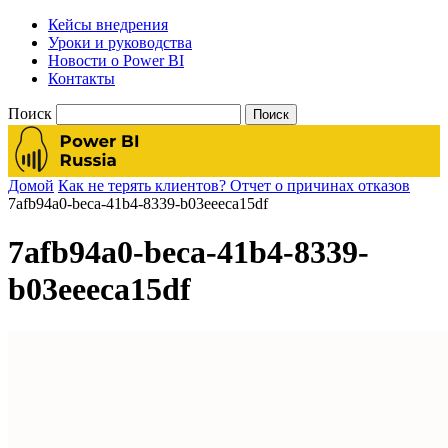
Кейсы внедрения
Уроки и руководства
Новости о Power BI
Контакты
Поиск
Домой
Как не терять клиентов? Отчет о причинах отказов
7afb94a0-beca-41b4-8339-b03eeeca15df
7afb94a0-beca-41b4-8339-
b03eeeca15df