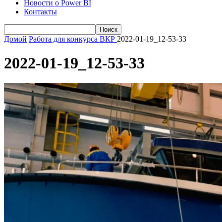
Новости о Power BI
Контакты
Домой
Работа для конкурса ВКР
2022-01-19_12-53-33
2022-01-19_12-53-33