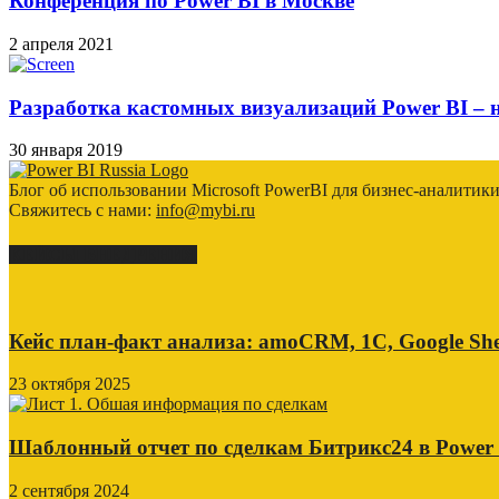
Конференция по Power BI в Москве
2 апреля 2021
Разработка кастомных визуализаций Power BI – н
30 января 2019
Блог об использовании Microsoft PowerBI для бизнес-аналитик
Свяжитесь с нами:
info@mybi.ru
КЕЙСЫ ВНЕДРЕНИЯ
Кейс план-факт анализа: amoCRM, 1C, Google She
23 октября 2025
Шаблонный отчет по сделкам Битрикс24 в Power
2 сентября 2024