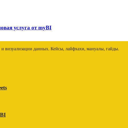
овая услуга от myBI
и и визуализации данных. Кейсы, лайфхахи, мануалы, гайды.
ets
 BI