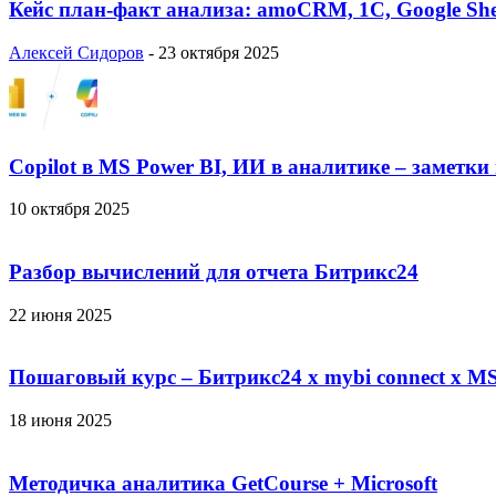
Кейс план-факт анализа: amoCRM, 1C, Google She
Алексей Сидоров
-
23 октября 2025
Copilot в MS Power BI, ИИ в аналитике – заметки
10 октября 2025
Разбор вычислений для отчета Битрикс24
22 июня 2025
Пошаговый курс – Битрикс24 х mybi connect х MS
18 июня 2025
Методичка аналитика GetCourse + Microsoft