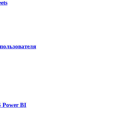
ets
 пользователя
 Power BI