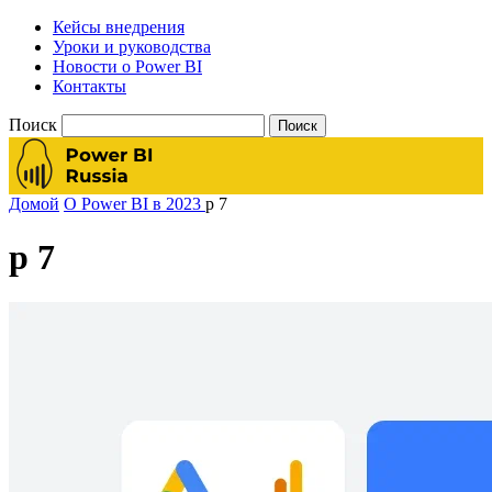
Кейсы внедрения
Уроки и руководства
Новости о Power BI
Контакты
Поиск
Домой
О Power BI в 2023
p 7
p 7