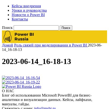
Кейсы внедрения
Уроки и руководства
Новости о Power BI
Контакты
Поиск
Домой
Роль связей при моделировании в Power BI
2023-06-
14_16-18-13
2023-06-14_16-18-13
О НАС
Блог об использовании Microsoft PowerBI для бизнес-
аналитики и визуализации данных. Кейсы, лайфхахи,
мануалы, гайды.
Свяжитесь с нами:
info@mybi.ru