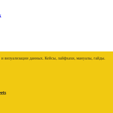
x
и и визуализации данных. Кейсы, лайфхахи, мануалы, гайды.
ets