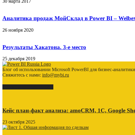
30 марта 2017
Аналитика продаж МойСклад в Power BI – Welbe
26 ноября 2020
Результаты Хакатона. 3-е место
25 декабря 2019
Блог об использовании Microsoft PowerBI для бизнес-аналитик
Свяжитесь с нами:
info@mybi.ru
КЕЙСЫ ВНЕДРЕНИЯ
Кейс план-факт анализа: amoCRM, 1C, Google She
23 октября 2025