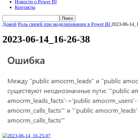
Новости о Power BI
Контакты
Домой
Роль связей при моделировании в Power BI
2023-06-14_
2023-06-14_16-26-38