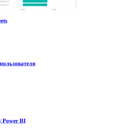
ets
 пользователя
 Power BI