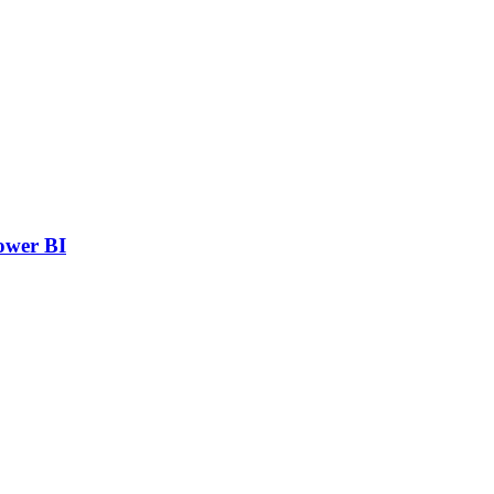
ower BI