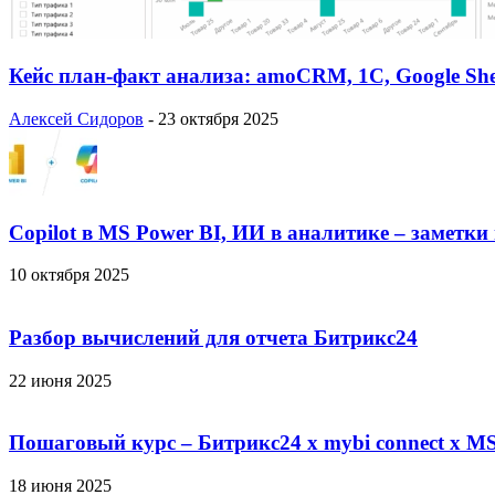
Кейс план-факт анализа: amoCRM, 1C, Google She
Алексей Сидоров
-
23 октября 2025
Copilot в MS Power BI, ИИ в аналитике – заметки
10 октября 2025
Разбор вычислений для отчета Битрикс24
22 июня 2025
Пошаговый курс – Битрикс24 х mybi connect х MS
18 июня 2025