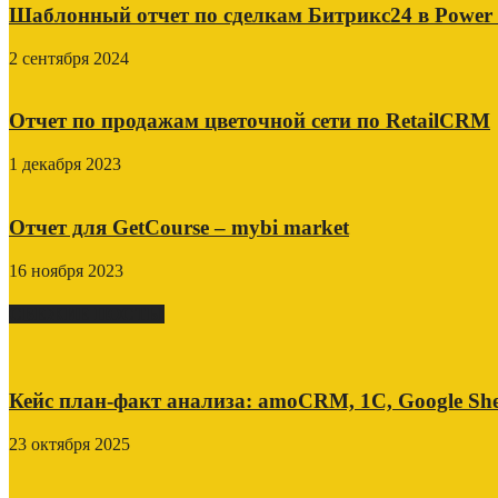
Шаблонный отчет по сделкам Битрикс24 в Power
2 сентября 2024
Отчет по продажам цветочной сети по RetailCRM
1 декабря 2023
Отчет для GetCourse – mybi market
16 ноября 2023
СВЕЖИЕ ПОСТЫ
Кейс план-факт анализа: amoCRM, 1C, Google She
23 октября 2025