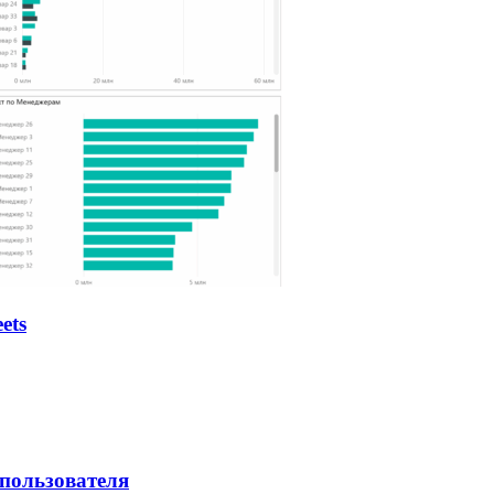
ets
 пользователя