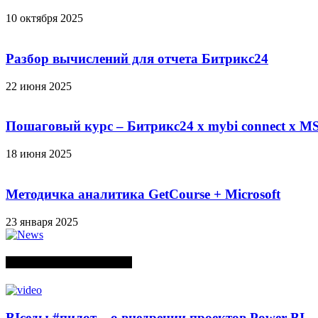
10 октября 2025
Разбор вычислений для отчета Битрикс24
22 июня 2025
Пошаговый курс – Битрикс24 х mybi connect х MS
18 июня 2025
Методичка аналитика GetCourse + Microsoft
23 января 2025
СЛУЧАЙНЫЕ ПОСТЫ
BIседы #пилот – о внедрении проектов Power BI