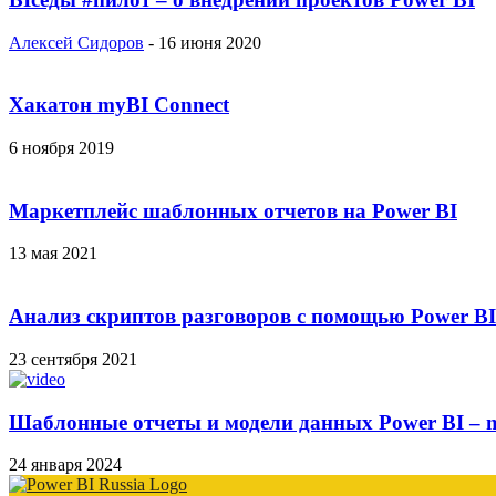
Алексей Сидоров
-
16 июня 2020
Хакатон myBI Connect
6 ноября 2019
Маркетплейс шаблонных отчетов на Power BI
13 мая 2021
Анализ скриптов разговоров с помощью Power BI
23 сентября 2021
Шаблонные отчеты и модели данных Power BI – m
24 января 2024