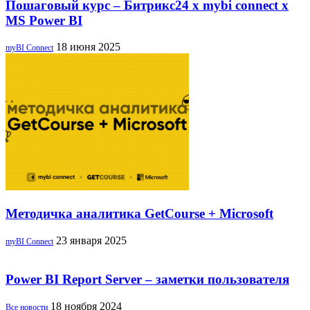
Пошаговый курс – Битрикс24 х mybi connect х
MS Power BI
18 июня 2025
myBI Connect
Методичка аналитика GetCourse + Microsoft
23 января 2025
myBI Connect
Power BI Report Server – заметки пользователя
18 ноября 2024
Все новости