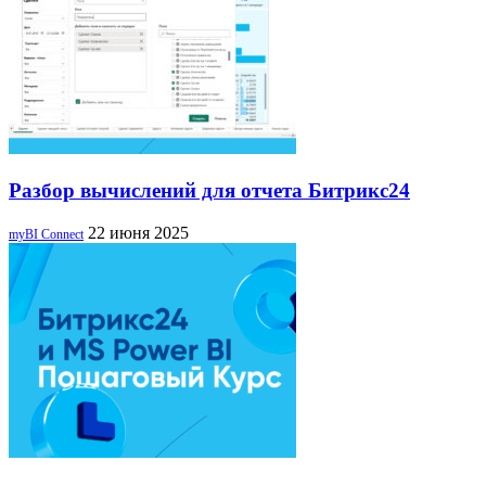
Разбор вычислений для отчета Битрикс24
22 июня 2025
myBI Connect