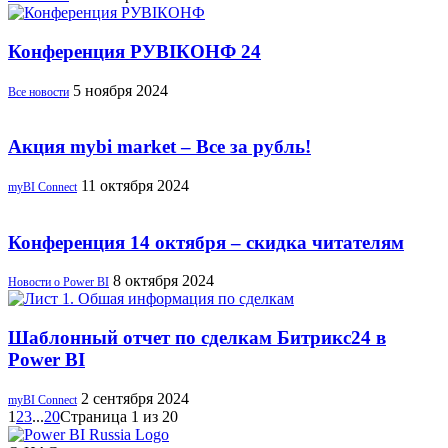
Конференция РУBIКОНФ 24
5 ноября 2024
Все новости
Акция mybi market – Все за рубль!
11 октября 2024
myBI Connect
Конференция 14 октября – скидка читателям
8 октября 2024
Новости о Power BI
Шаблонный отчет по сделкам Битрикс24 в
Power BI
2 сентября 2024
myBI Connect
1
2
3
...
20
Страница 1 из 20