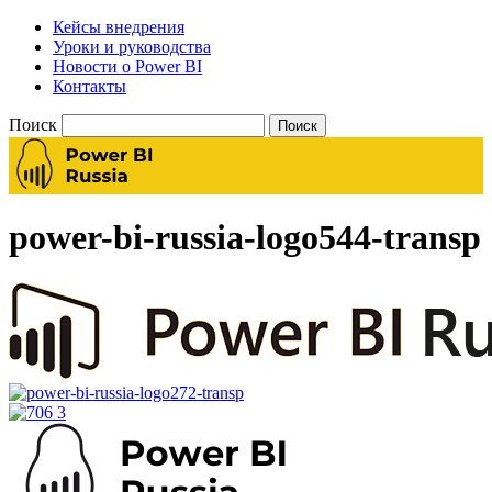
Кейсы внедрения
Уроки и руководства
Новости о Power BI
Контакты
Поиск
power-bi-russia-logo544-transp