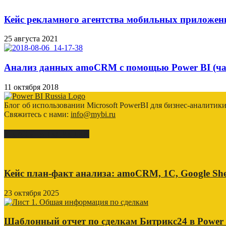
Кейс рекламного агентства мобильных приложен
25 августа 2021
Анализ данных amoCRM с помощью Power BI (час
11 октября 2018
Блог об использовании Microsoft PowerBI для бизнес-аналитик
Свяжитесь с нами:
info@mybi.ru
КЕЙСЫ ВНЕДРЕНИЯ
Кейс план-факт анализа: amoCRM, 1C, Google She
23 октября 2025
Шаблонный отчет по сделкам Битрикс24 в Power