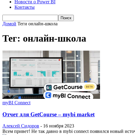
Новости о Power BI
Контакты
Домой
Теги
онлайн-школа
Тег: онлайн-школа
myBI Connect
Отчет для GetCourse – mybi market
Алексей Сидоров
-
16 ноября 2023
Всем привет! Не так давно в mybi connect появился новый исто