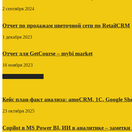
2 сентября 2024
Отчет по продажам цветочной сети по RetailCRM
1 декабря 2023
Отчет для GetCourse – mybi market
16 ноября 2023
СВЕЖИЕ ПОСТЫ
Кейс план-факт анализа: amoCRM, 1C, Google She
23 октября 2025
Copilot в MS Power BI, ИИ в аналитике – заметки