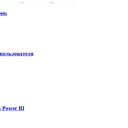
ets
 пользователя
 Power BI