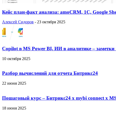
Кейс план-факт анализа: amoCRM, 1C, Google She
Алексей Сидоров
-
23 октября 2025
Copilot в MS Power BI, ИИ в аналитике – заметки
10 октября 2025
Разбор вычислений для отчета Битрикс24
22 июня 2025
Пошаговый курс – Битрикс24 х mybi connect х MS
18 июня 2025