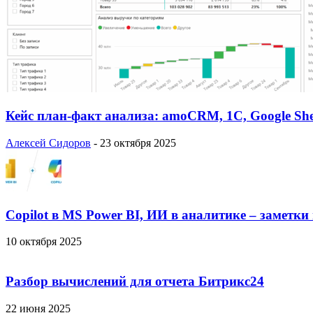
Кейс план-факт анализа: amoCRM, 1C, Google She
Алексей Сидоров
-
23 октября 2025
Copilot в MS Power BI, ИИ в аналитике – заметки
10 октября 2025
Разбор вычислений для отчета Битрикс24
22 июня 2025