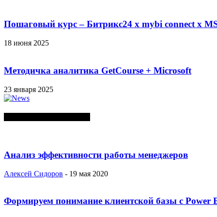
Пошаговый курс – Битрикс24 х mybi connect х MS
18 июня 2025
Методичка аналитика GetCourse + Microsoft
23 января 2025
СЛУЧАЙНЫЕ ПОСТЫ
Анализ эффективности работы менеджеров
Алексей Сидоров
-
19 мая 2020
Формируем понимание клиентской базы с Power 