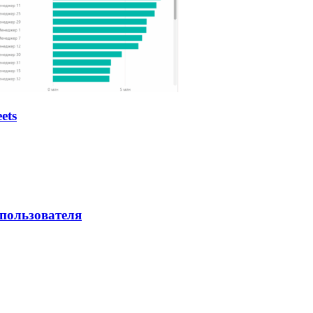
ets
 пользователя