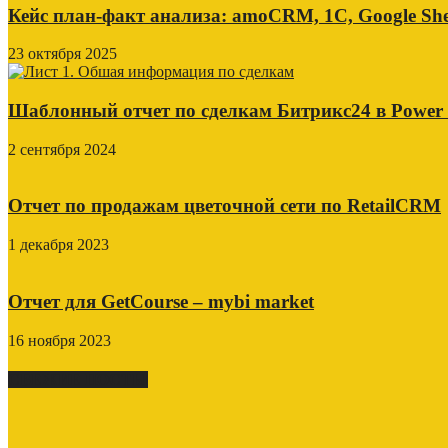
Кейс план-факт анализа: amoCRM, 1C, Google She
23 октября 2025
Шаблонный отчет по сделкам Битрикс24 в Power
2 сентября 2024
Отчет по продажам цветочной сети по RetailCRM
1 декабря 2023
Отчет для GetCourse – mybi market
16 ноября 2023
СВЕЖИЕ ПОСТЫ