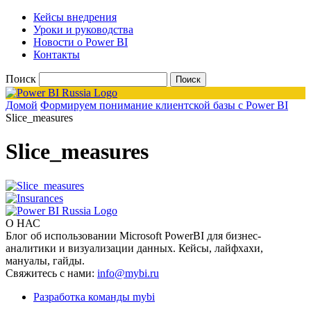
Кейсы внедрения
Уроки и руководства
Новости о Power BI
Контакты
Поиск
Домой
Формируем понимание клиентской базы с Power BI
Slice_measures
Slice_measures
О НАС
Блог об использовании Microsoft PowerBI для бизнес-
аналитики и визуализации данных. Кейсы, лайфхахи,
мануалы, гайды.
Свяжитесь с нами:
info@mybi.ru
Разработка команды mybi