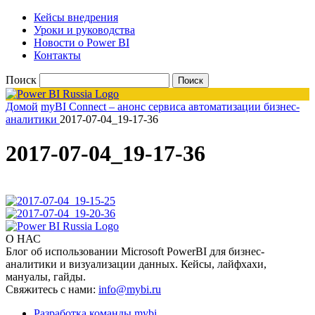
Кейсы внедрения
Уроки и руководства
Новости о Power BI
Контакты
Поиск
Домой
myBI Connect – анонс сервиса автоматизации бизнес-
аналитики
2017-07-04_19-17-36
2017-07-04_19-17-36
О НАС
Блог об использовании Microsoft PowerBI для бизнес-
аналитики и визуализации данных. Кейсы, лайфхахи,
мануалы, гайды.
Свяжитесь с нами:
info@mybi.ru
Разработка команды mybi